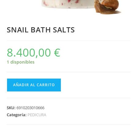
SNAIL BATH SALTS
8.400,00
€
1 disponibles
AÑADIR AL CARRITO
SKU:
6910203010666
Categoría:
PEDICURA