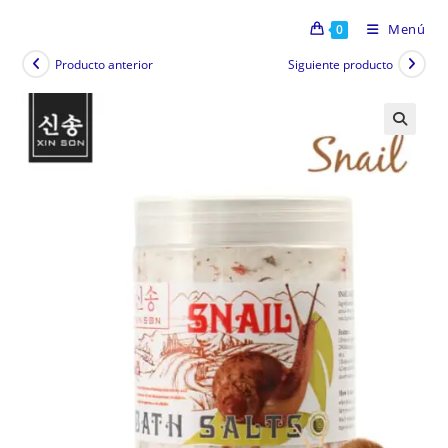
Menú
0
Producto anterior
Siguiente producto