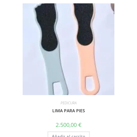
PEDICURA
LIMA PARA PIES
2.500,00
€
Añadir al carrito