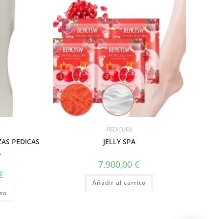
PEDICURA
AS PEDICAS
JELLY SPA
L
7.900,00
€
€
Añadir al carrito
ito