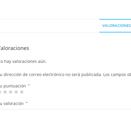
VALORACIONES 
Valoraciones
o hay valoraciones aún.
u dirección de correo electrónico no será publicada.
Los campos ob
u puntuación
*
u valoración
*