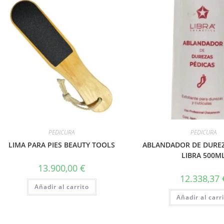
PEDICURA
PEDICURA
LIMA PARA PIES BEAUTY TOOLS
ABLANDADOR DE DUREZ
LIBRA 500M
13.900,00
€
12.338,37
Añadir al carrito
Añadir al carr