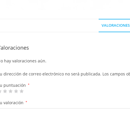
VALORACIONES 
Valoraciones
o hay valoraciones aún.
u dirección de correo electrónico no será publicada.
Los campos ob
u puntuación
*
u valoración
*