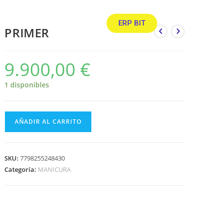
ERP BIT
PRIMER
9.900,00
€
1 disponibles
AÑADIR AL CARRITO
SKU:
7798255248430
Categoría:
MANICURA