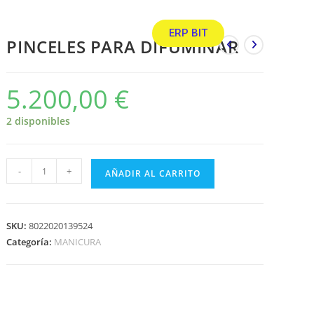
ERP BIT
PINCELES PARA DIFUMINAR
5.200,00
€
2 disponibles
-
+
AÑADIR AL CARRITO
SKU:
8022020139524
Categoría:
MANICURA