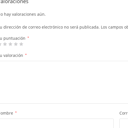
Valoraciones
o hay valoraciones aún.
u dirección de correo electrónico no será publicada.
Los campos ob
u puntuación
*
u valoración
*
Nombre
*
Corr