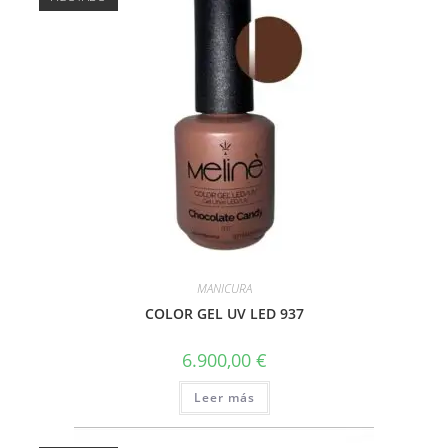
MANICURA
COLOR GEL UV LED 937
6.900,00
€
Leer más