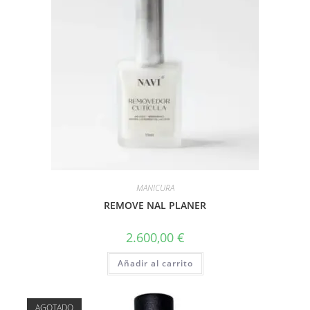
MANICURA
REMOVE NAL PLANER
2.600,00
€
Añadir al carrito
AGOTADO