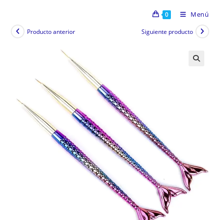
Menú
0
Producto anterior
Siguiente producto