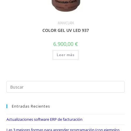
MANICURA
COLOR GEL UV LED 937
6.900,00
€
Leer más
Entradas Recientes
Actualizaciones software ERP de facturación
Las 3 mejores formas para aprender programación (con ejemplos