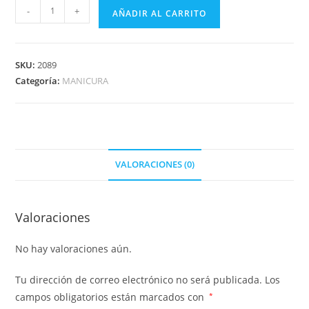
-
+
AÑADIR AL CARRITO
SKU:
2089
Categoría:
MANICURA
VALORACIONES (0)
Valoraciones
No hay valoraciones aún.
Tu dirección de correo electrónico no será publicada.
Los
campos obligatorios están marcados con
*