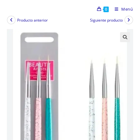
Menú
0
Producto anterior
Siguiente producto