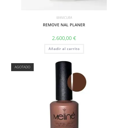
MANICURA
REMOVE NAL PLANER
2.600,00
€
Añadir al carrito
AGOTADO