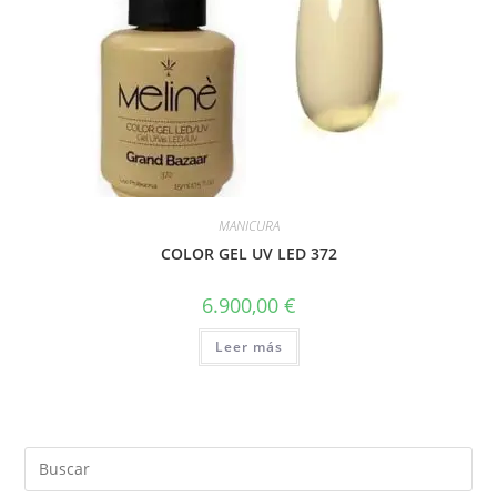
MANICURA
COLOR GEL UV LED 372
6.900,00
€
Leer más