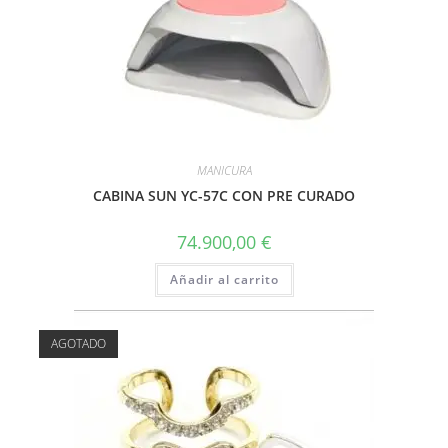
MANICURA
CABINA SUN YC-57C CON PRE CURADO
74.900,00
€
Añadir al carrito
AGOTADO