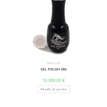
MANICURA
GEL POLISH 086
10.900,00
€
Añadir al carrito