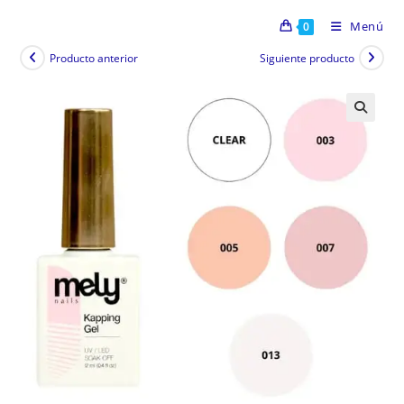
Menú
0
Producto anterior
Siguiente producto