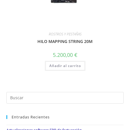
ROSTROS Y PESTAÑAS
HILO MAPPING STRING 20M
5.200,00
€
Añadir al carrito
Entradas Recientes
Actualizaciones software ERP de facturación