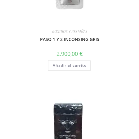
ROSTROS Y PESTAÑAS
PASO 1 Y 2 INCONSING GRIS
2.900,00
€
Añadir al carrito