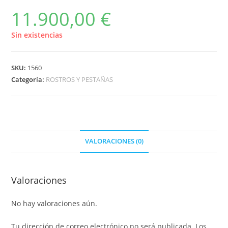
11.900,00
€
Sin existencias
SKU:
1560
Categoría:
ROSTROS Y PESTAÑAS
VALORACIONES (0)
Valoraciones
No hay valoraciones aún.
Tu dirección de correo electrónico no será publicada.
Los