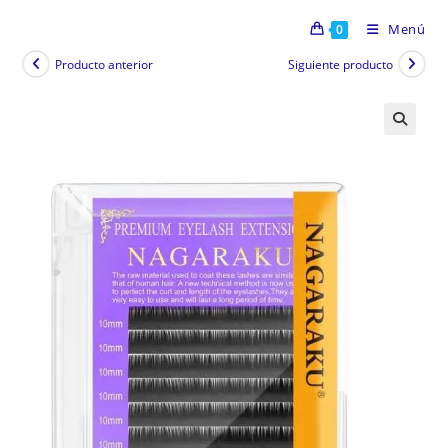
Menú
0
Producto anterior
Siguiente producto