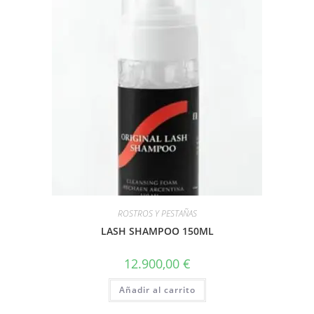
ROSTROS Y PESTAÑAS
LASH SHAMPOO 150ML
12.900,00
€
Añadir al carrito