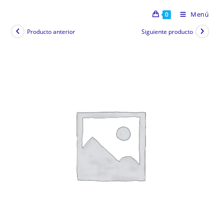
Menú
0
Producto anterior
Siguiente producto