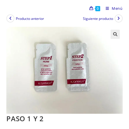
Menú
0
Producto anterior
Siguiente producto
PASO 1 Y 2