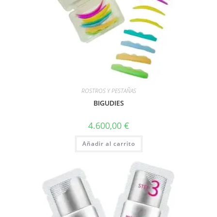
ROSTROS Y PESTAÑAS
BIGUDIES
4.600,00
€
Añadir al carrito