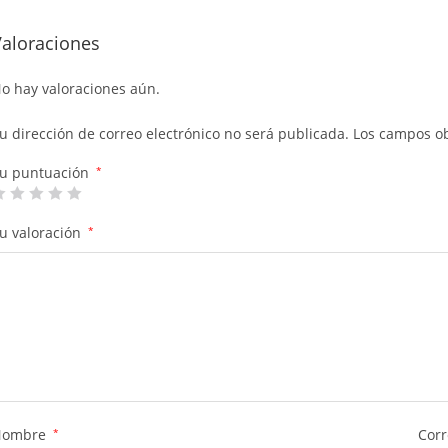
Valoraciones
o hay valoraciones aún.
u dirección de correo electrónico no será publicada.
Los campos ob
u puntuación
*
u valoración
*
Nombre
*
Corr