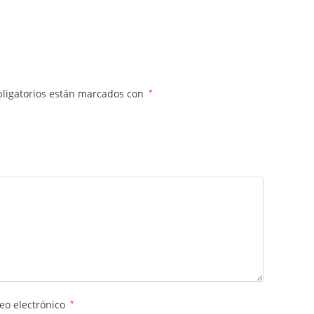
ligatorios están marcados con
*
eo electrónico
*