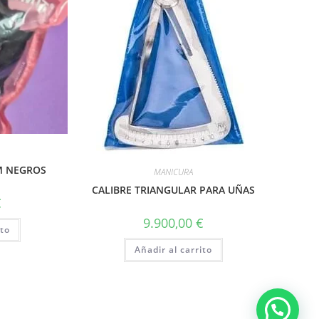
M NEGROS
MANICURA
CALIBRE TRIANGULAR PARA UÑAS
€
9.900,00
€
ito
Añadir al carrito