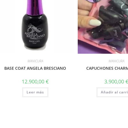
MANICURA
MANICURA
BASE COAT ANGELA BRESCIANO
CAPUCHONES CHAR
12.900,00
€
3.900,00
Leer más
Añadir al carr