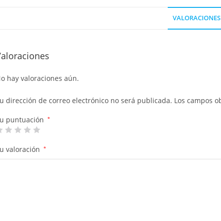
VALORACIONES 
Valoraciones
o hay valoraciones aún.
u dirección de correo electrónico no será publicada.
Los campos ob
u puntuación
*
u valoración
*