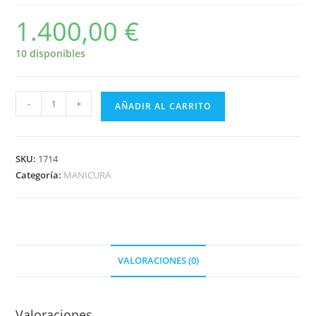
1.400,00
€
10 disponibles
-
+
AÑADIR AL CARRITO
SKU:
1714
Categoría:
MANICURA
VALORACIONES (0)
Valoraciones