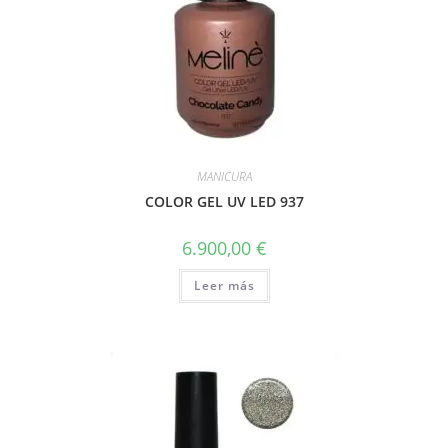
MANICURA
COLOR GEL UV LED 937
6.900,00
€
Leer más