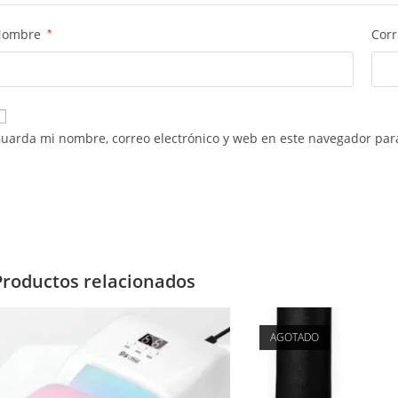
Nombre
*
Corr
uarda mi nombre, correo electrónico y web en este navegador par
Productos relacionados
AGOTADO