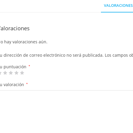
VALORACIONES 
Valoraciones
o hay valoraciones aún.
u dirección de correo electrónico no será publicada.
Los campos ob
u puntuación
*
u valoración
*