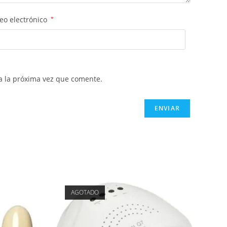
eo electrónico
*
a la próxima vez que comente.
AGOTADO