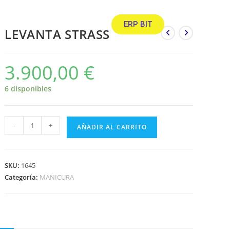
ERP BIT
LEVANTA STRASS
3.900,00
€
6 disponibles
-
+
AÑADIR AL CARRITO
SKU:
1645
Categoría:
MANICURA