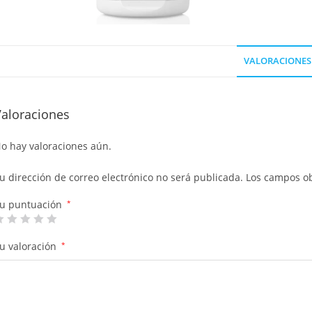
VALORACIONES 
Valoraciones
o hay valoraciones aún.
u dirección de correo electrónico no será publicada.
Los campos ob
u puntuación
*
u valoración
*