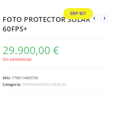
ERP BIT
FOTO PROTECTOR SOLAR
60FPS+
29.900,00
€
Sin existencias
SKU:
7798114895706
Categoría:
TRATAMIENTOS FACIALES