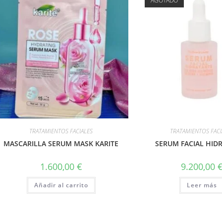
AGOTADO
TRATAMIENTOS FACIALES
TRATAMIENTOS FACI
MASCARILLA SERUM MASK KARITE
SERUM FACIAL HID
1.600,00
€
9.200,00
Añadir al carrito
Leer más