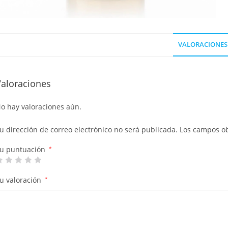
VALORACIONES 
Valoraciones
o hay valoraciones aún.
u dirección de correo electrónico no será publicada.
Los campos ob
u puntuación
*
u valoración
*