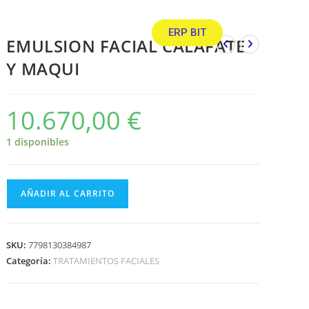
ERP BIT
EMULSION FACIAL CALAFATE
Y MAQUI
10.670,00
€
1 disponibles
AÑADIR AL CARRITO
SKU:
7798130384987
Categoría:
TRATAMIENTOS FACIALES