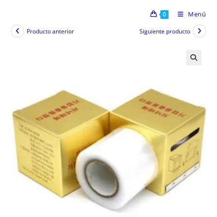
Menú
0
Producto anterior
Siguiente producto