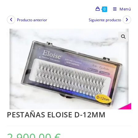
Menú
0
Producto anterior
Siguiente producto
PESTAÑAS ELOISE D-12MM
2.900,00
€