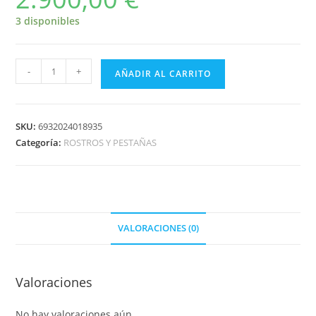
3 disponibles
-
+
AÑADIR AL CARRITO
SKU:
6932024018935
Categoría:
ROSTROS Y PESTAÑAS
VALORACIONES (0)
Valoraciones
No hay valoraciones aún.