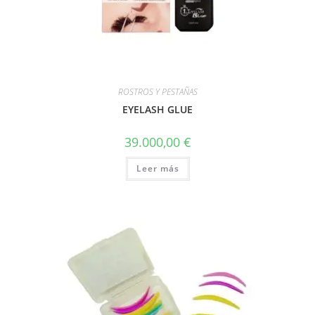
ROSTROS Y PESTAÑAS
EYELASH GLUE
39.000,00
€
Leer más