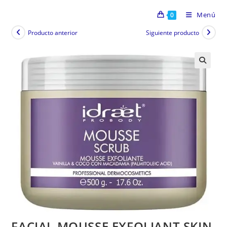
Menú
0
Producto anterior
Siguiente producto
FACIAL MOUSSE EXFOLIANT SKIN