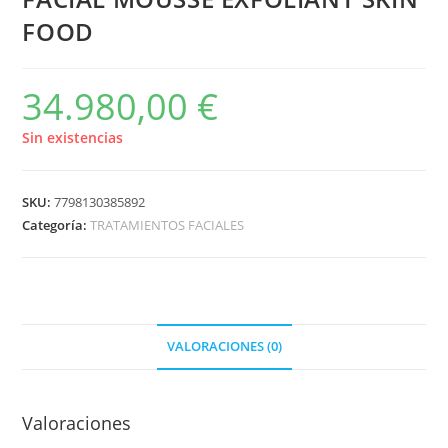
FOOD
34.980,00
€
Sin existencias
SKU:
7798130385892
Categoría:
TRATAMIENTOS FACIALES
VALORACIONES (0)
Valoraciones