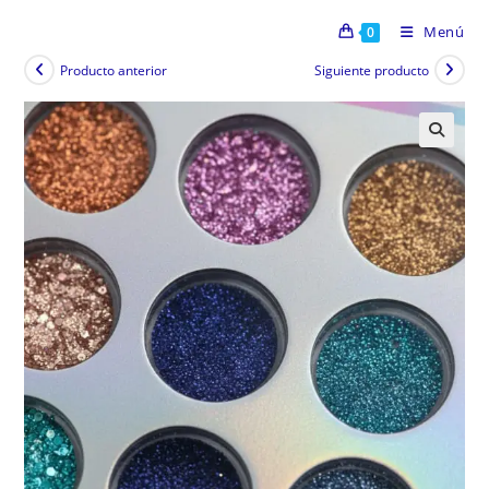
Menú
0
Producto anterior
Siguiente producto