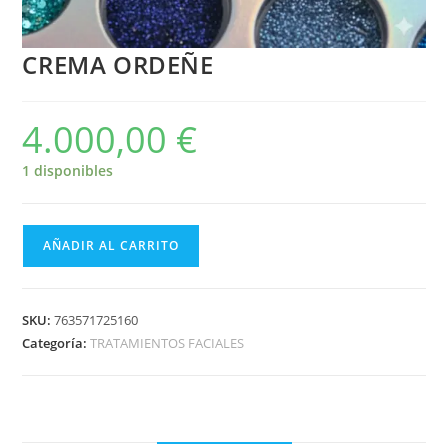
CREMA ORDEÑE
4.000,00
€
1 disponibles
AÑADIR AL CARRITO
SKU:
763571725160
Categoría:
TRATAMIENTOS FACIALES