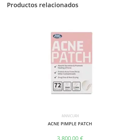
Productos relacionados
MANICURA
ACNE PIMPLE PATCH
3.800,00
€