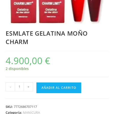
ESMLATE GELATINA MOÑO
CHARM
4.900,00
€
2 disponibles
-
+
AÑADIR AL CARRITO
SKU:
7772686707117
Categoría:
MANICURA