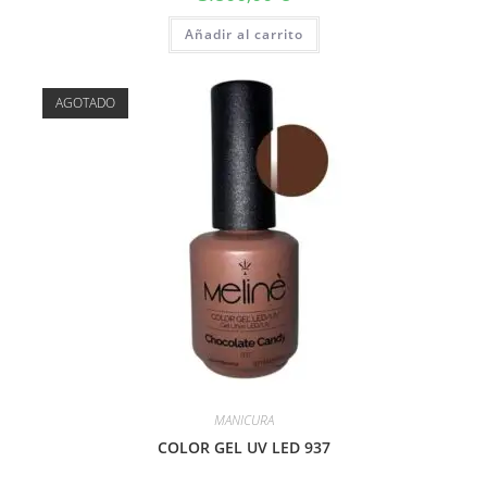
Añadir al carrito
AGOTADO
MANICURA
COLOR GEL UV LED 937