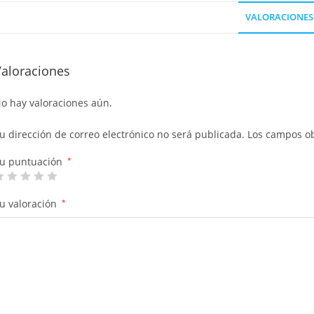
VALORACIONES 
Valoraciones
o hay valoraciones aún.
u dirección de correo electrónico no será publicada.
Los campos ob
u puntuación
*
u valoración
*