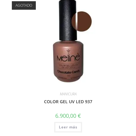
AGOTADO
MANICURA
COLOR GEL UV LED 937
6.900,00
€
Leer más