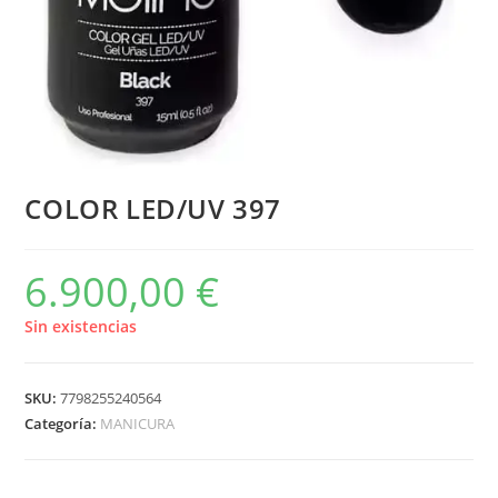
COLOR LED/UV 397
6.900,00
€
Sin existencias
SKU:
7798255240564
Categoría:
MANICURA