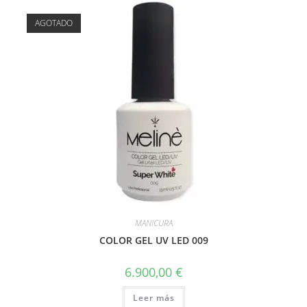
AGOTADO
MANICURA
COLOR GEL UV LED 009
6.900,00
€
Leer más