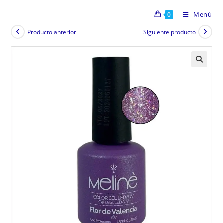
Menú
0
Producto anterior
Siguiente producto