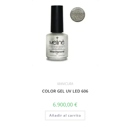
MANICURA
COLOR GEL UV LED 606
6.900,00
€
Añadir al carrito