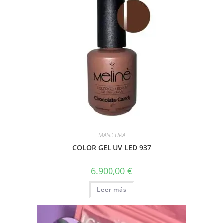
MANICURA
COLOR GEL UV LED 937
6.900,00
€
Leer más