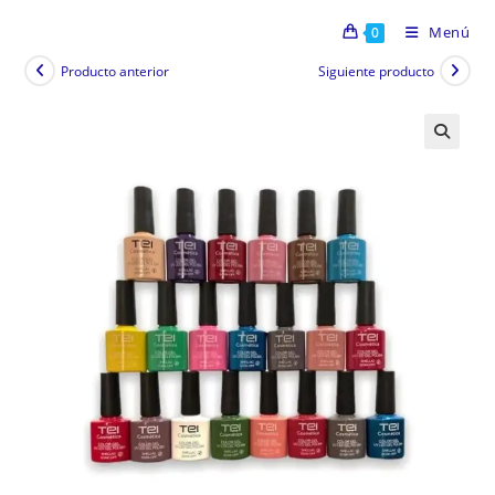
Menú
0
Producto anterior
Siguiente producto