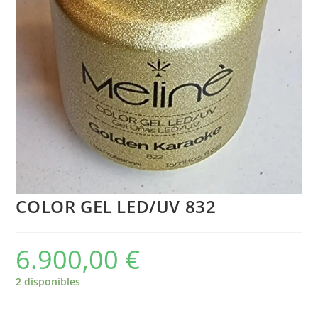
COLOR GEL LED/UV 832
6.900,00
€
2 disponibles