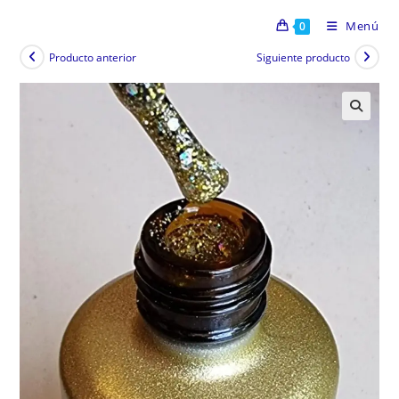
Menú
0
Producto anterior
Siguiente producto