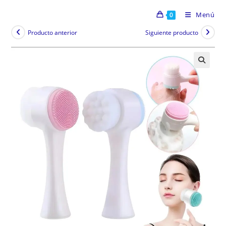
Menú
0
Producto anterior
Siguiente producto