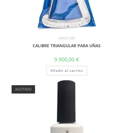
MANICURA
CALIBRE TRIANGULAR PARA UÑAS
9.900,00
€
Añadir al carrito
AGOTADO