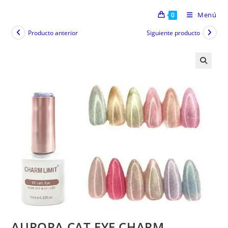
Menú
0
Producto anterior
Siguiente producto
AURORA CAT EYE CHARM