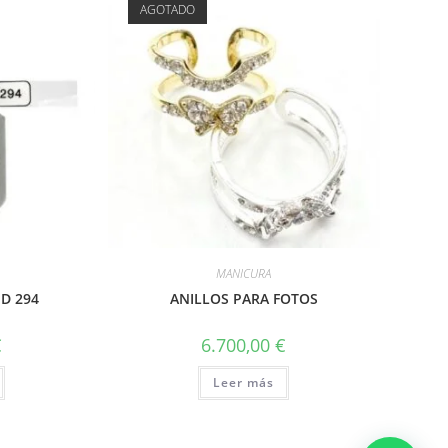
AGOTADO
MANICURA
D 294
ANILLOS PARA FOTOS
€
6.700,00
€
Leer más