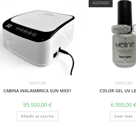
AGOTADO
MANICURA
MANICURA
CABINA INALAMBRICA SUN MX01
COLOR GEL UV LE
99.500,00
€
6.900,00
Añadir al carrito
Leer más