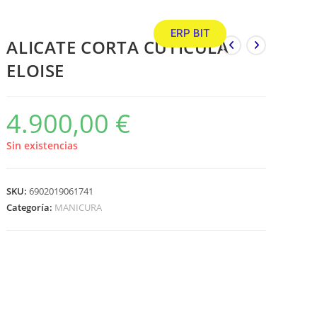
ERP BIT
ALICATE CORTA CUTÍCULA
ELOISE
4.900,00
€
Sin existencias
SKU:
6902019061741
Categoría:
MANICURA