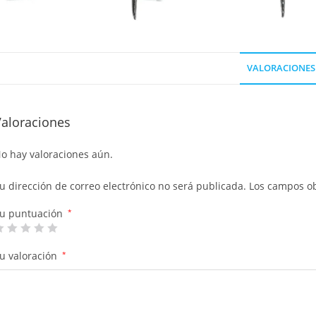
VALORACIONES 
Valoraciones
o hay valoraciones aún.
u dirección de correo electrónico no será publicada.
Los campos ob
u puntuación
*
u valoración
*