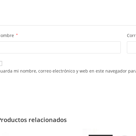
Nombre
*
Corr
uarda mi nombre, correo electrónico y web en este navegador par
Productos relacionados