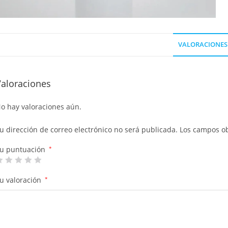
VALORACIONES 
Valoraciones
o hay valoraciones aún.
u dirección de correo electrónico no será publicada.
Los campos ob
u puntuación
*
u valoración
*