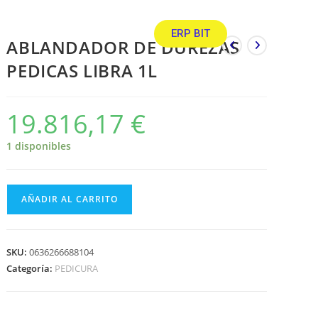
ERP BIT
ABLANDADOR DE DUREZAS
PEDICAS LIBRA 1L
19.816,17
€
1 disponibles
AÑADIR AL CARRITO
SKU:
0636266688104
Categoría:
PEDICURA