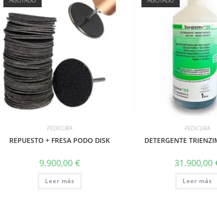
AGOTADO
AGOTADO
PEDICURA
PEDICURA
REPUESTO + FRESA PODO DISK
DETERGENTE TRIENZI
9.900,00
€
31.900,00
Leer más
Leer más