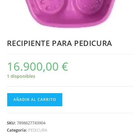
RECIPIENTE PARA PEDICURA
16.900,00
€
1 disponibles
AÑADIR AL CARRITO
SKU:
7898627743904
Categoría:
PEDICURA