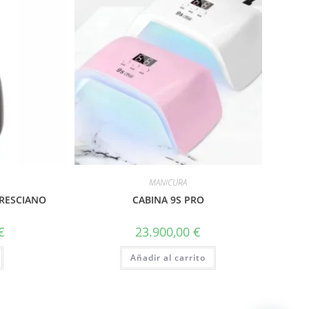
MANICURA
BRESCIANO
CABINA 9S PRO
€
23.900,00
€
Añadir al carrito