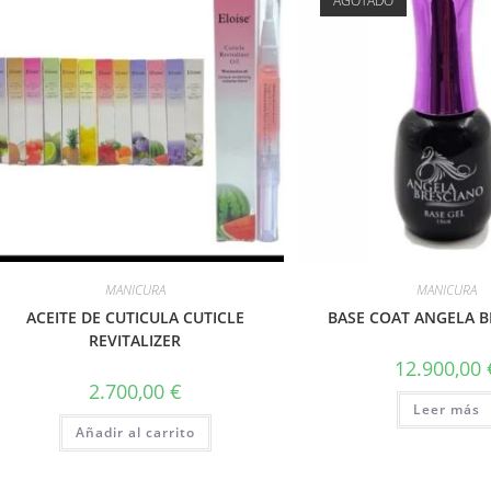
AGOTADO
MANICURA
MANICURA
ACEITE DE CUTICULA CUTICLE
BASE COAT ANGELA 
REVITALIZER
12.900,00
2.700,00
€
Leer más
Añadir al carrito