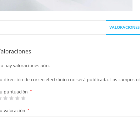
VALORACIONES 
Valoraciones
o hay valoraciones aún.
u dirección de correo electrónico no será publicada.
Los campos ob
u puntuación
*
u valoración
*