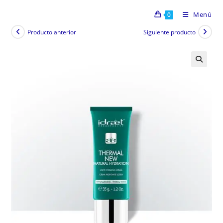
Menú
0
Producto anterior
Siguiente producto