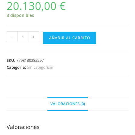
20.130,00
€
3 disponibles
-
+
AÑADIR AL CARRITO
SKU:
7798130382297
Categoría:
Sin categorizar
VALORACIONES (0)
Valoraciones