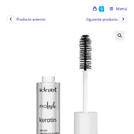
Menú
0
Producto anterior
Siguiente producto