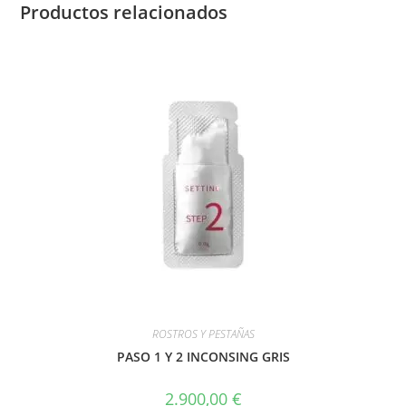
Productos relacionados
ROSTROS Y PESTAÑAS
PASO 1 Y 2 INCONSING GRIS
2.900,00
€