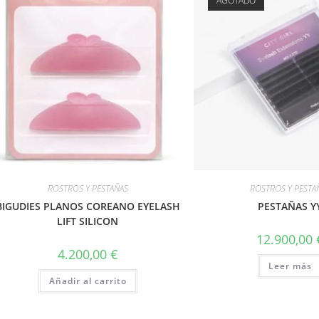
AGOTADO
ROSTROS Y PESTAÑAS
ROSTROS Y PESTA
BIGUDIES PLANOS COREANO EYELASH
PESTAÑAS Y
LIFT SILICON
12.900,00
4.200,00
€
Leer más
Añadir al carrito