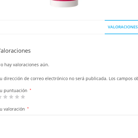
VALORACIONES 
Valoraciones
o hay valoraciones aún.
u dirección de correo electrónico no será publicada.
Los campos ob
u puntuación
*
u valoración
*