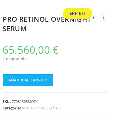
ERP BIT
PRO RETINOL OVERNIGHT
SERUM
65.560,00
€
1 disponibles
AÑADIR AL CARRITO
SKU:
7798130386974
Categoría:
ROSTROS Y PESTAÑAS