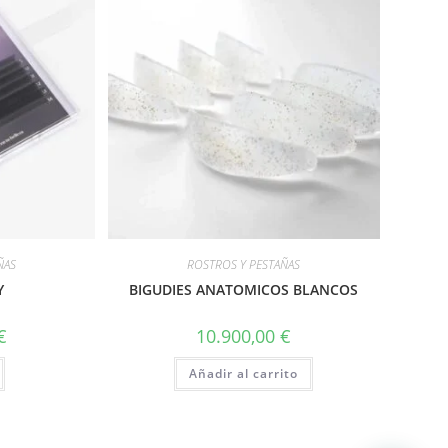
ÑAS
ROSTROS Y PESTAÑAS
Y
BIGUDIES ANATOMICOS BLANCOS
€
10.900,00
€
Añadir al carrito