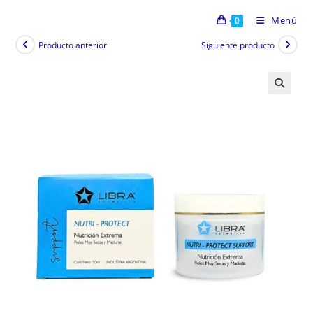
Menú
0
Producto anterior
Siguiente producto