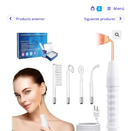
Menú
0
Producto anterior
Siguiente producto