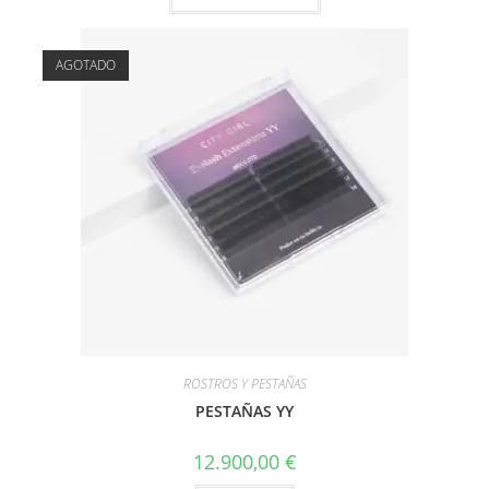
AGOTADO
ROSTROS Y PESTAÑAS
PESTAÑAS YY
12.900,00
€