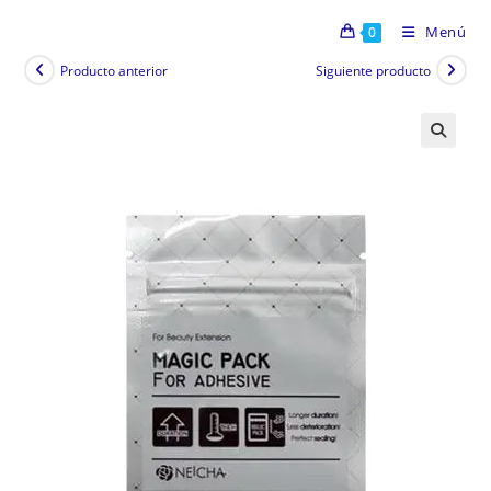
Menú
0
Producto anterior
Siguiente producto