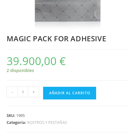
MAGIC PACK FOR ADHESIVE
39.900,00
€
2 disponibles
-
+
AÑADIR AL CARRITO
SKU:
1995
Categoría:
ROSTROS Y PESTAÑAS