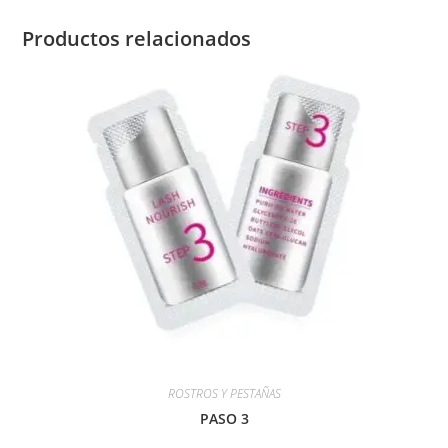
Productos relacionados
ROSTROS Y PESTAÑAS
PASO 3