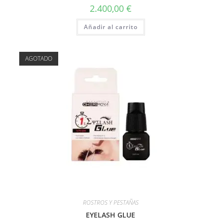
2.400,00
€
Añadir al carrito
AGOTADO
ROSTROS Y PESTAÑAS
EYELASH GLUE