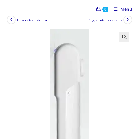
Menú
0
Producto anterior
Siguiente producto