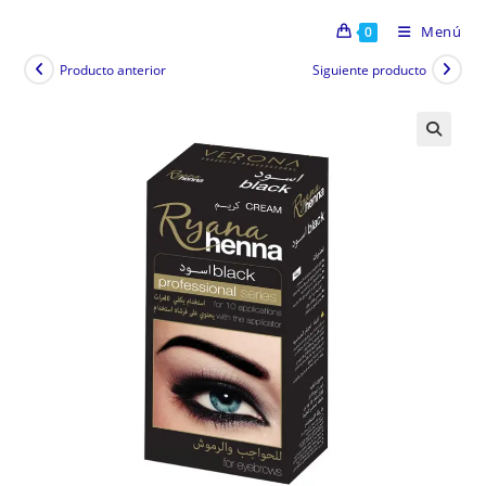
Menú
0
Producto anterior
Siguiente producto