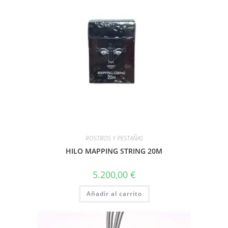
ROSTROS Y PESTAÑAS
HILO MAPPING STRING 20M
5.200,00
€
Añadir al carrito