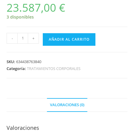
23.587,00
€
3 disponibles
-
+
AÑADIR AL CARRITO
SKU:
634438763840
Categoría:
TRATAMIENTOS CORPORALES
VALORACIONES (0)
Valoraciones