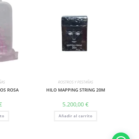
ÑAS
ROSTROS Y PESTAÑAS
COS ROSA
HILO MAPPING STRING 20M
€
5.200,00
€
ito
Añadir al carrito