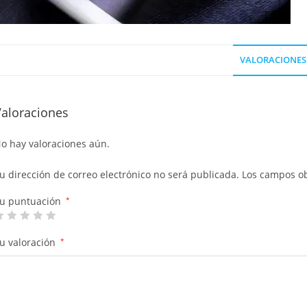
VALORACIONES 
Valoraciones
o hay valoraciones aún.
u dirección de correo electrónico no será publicada.
Los campos ob
u puntuación
*
u valoración
*