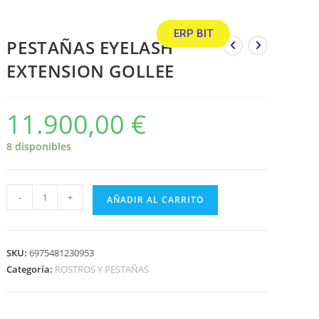
ERP BIT
PESTAÑAS EYELASH
EXTENSION GOLLEE
11.900,00
€
8 disponibles
-
+
AÑADIR AL CARRITO
SKU:
6975481230953
Categoría:
ROSTROS Y PESTAÑAS