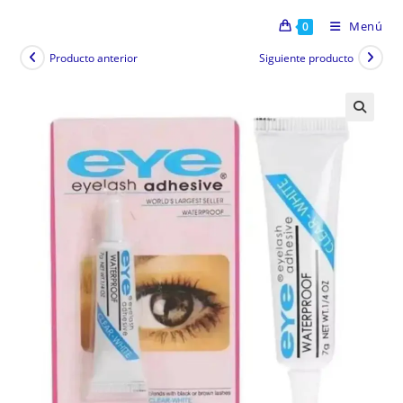
Menú
0
Producto anterior
Siguiente producto