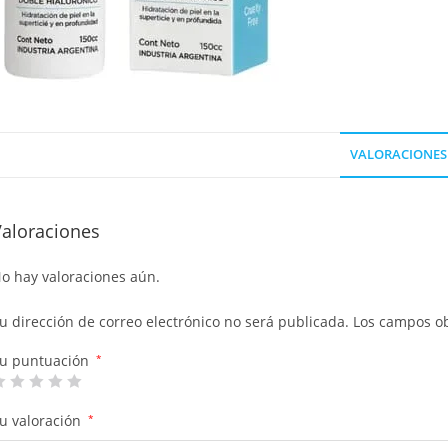
VALORACIONES 
Valoraciones
o hay valoraciones aún.
u dirección de correo electrónico no será publicada.
Los campos ob
u puntuación
*
u valoración
*