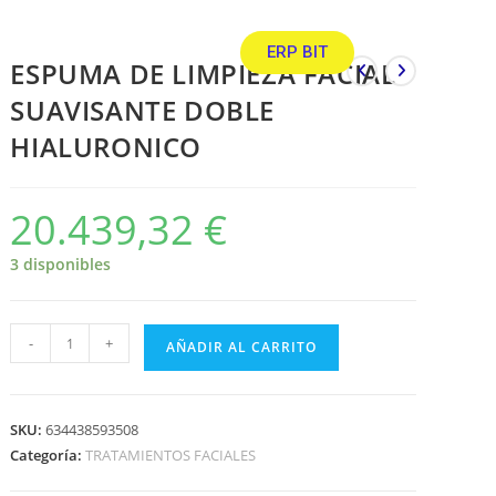
ERP BIT
ESPUMA DE LIMPIEZA FACIAL
SUAVISANTE DOBLE
HIALURONICO
20.439,32
€
3 disponibles
-
+
AÑADIR AL CARRITO
SKU:
634438593508
Categoría:
TRATAMIENTOS FACIALES