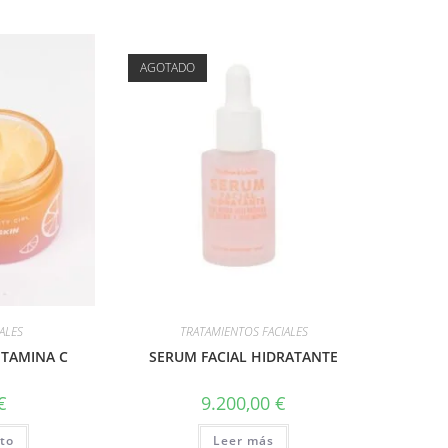
AGOTADO
ALES
TRATAMIENTOS FACIALES
ITAMINA C
SERUM FACIAL HIDRATANTE
€
9.200,00
€
ito
Leer más