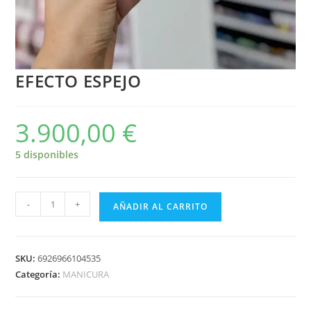
EFECTO ESPEJO
3.900,00
€
5 disponibles
-
+
AÑADIR AL CARRITO
SKU:
6926966104535
Categoría:
MANICURA