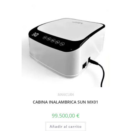
MANICURA
CABINA INALAMBRICA SUN MX01
99.500,00
€
Añadir al carrito