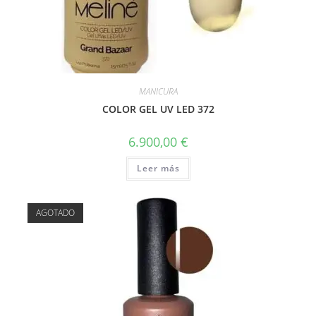
MANICURA
COLOR GEL UV LED 372
6.900,00
€
Leer más
AGOTADO