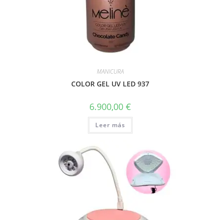
MANICURA
COLOR GEL UV LED 937
6.900,00
€
Leer más