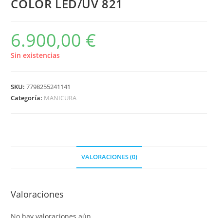
COLOR LED/UV 821
6.900,00
€
Sin existencias
SKU:
7798255241141
Categoría:
MANICURA
VALORACIONES (0)
Valoraciones
No hay valoraciones aún.