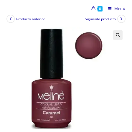
Menú
0
Producto anterior
Siguiente producto