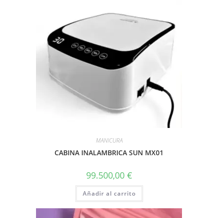
MANICURA
CABINA INALAMBRICA SUN MX01
99.500,00
€
Añadir al carrito