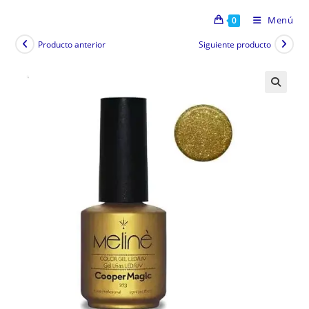
Menú
0
Producto anterior
Siguiente producto